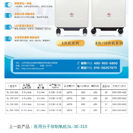
上一款产品：
医用分子筛制氧机SL-3E-310