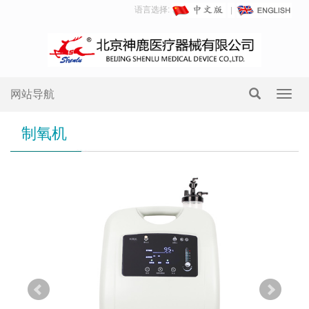
语言选择:
网站导航
Toggl
navig
制氧机