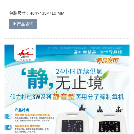
包装尺寸：484×435×710 MM
产品咨询