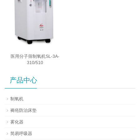
医用分子筛制氧机SL-3A-
310/510
产品中心
制氧机
褥疮防治床垫
雾化器
简易呼吸器