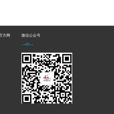
官方网
微信公众号