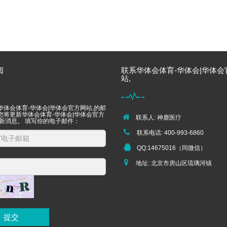
阅
联系华体会体育-华体会|华体会
站,
华体会体育-华体会|华体会官方网站,的邮
您将更新华体会体育-华体会|华体会官方
联系人: 神鹿医疗
最新消息。 填写你的电子邮件：
联系电话: 400-993-6860
QQ:14675016（同微信）
地址: 北京市房山区琉璃河镇
提交