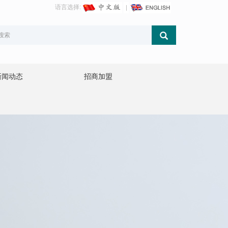
语言选择:
新闻动态
招商加盟