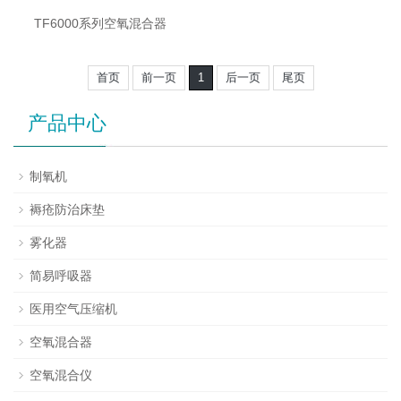
TF6000系列空氧混合器
首页
前一页
1
后一页
尾页
产品中心
制氧机
褥疮防治床垫
雾化器
简易呼吸器
医用空气压缩机
空氧混合器
空氧混合仪