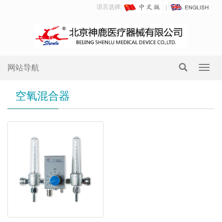
语言选择:
网站导航
Toggl
navig
空氧混合器