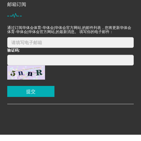
邮箱订阅
通过订阅华体会体育-华体会|华体会官方网站,的邮件列表，您将更新华体会
体育-华体会|华体会官方网站,的最新消息。 填写你的电子邮件：
验证码:
提交