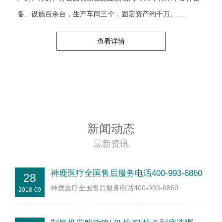
备、设施百余台，生产车间三个，固定资产约千万。.....
查看详情
新闻动态
最新资讯
神鹿医疗全国售后服务电话400-993-6860
28
神鹿医疗全国售后服务电话400-993-6860
2018-09