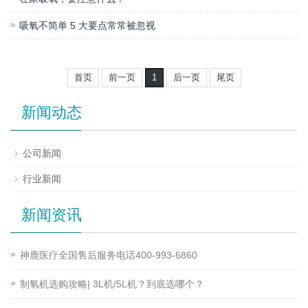
吸氧不简单 5 大要点常常被忽视
首页
前一页
1
后一页
尾页
新闻动态
公司新闻
行业新闻
新闻资讯
神鹿医疗全国售后服务电话400-993-6860
制氧机选购攻略| 3L机/5L机？到底选哪个？