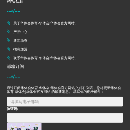
网站栏目
关于华体会体育-华体会|华体会官方网站,
产品中心
新闻动态
招商加盟
联系华体会体育-华体会|华体会官方网站,
邮箱订阅
通过订阅华体会体育-华体会|华体会官方网站,的邮件列表，您将更新华体会
体育-华体会|华体会官方网站,的最新消息。 填写你的电子邮件：
验证码: