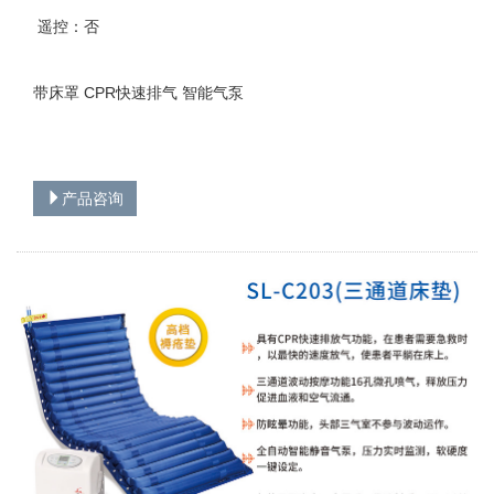
遥控：否
带床罩 CPR快速排气 智能气泵
产品咨询