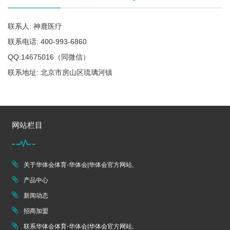
联系人: 神鹿医疗
联系电话: 400-993-6860
QQ:14675016（同微信）
联系地址: 北京市房山区琉璃河镇
网站栏目
关于华体会体育-华体会|华体会官方网站,
产品中心
新闻动态
招商加盟
联系华体会体育-华体会|华体会官方网站,