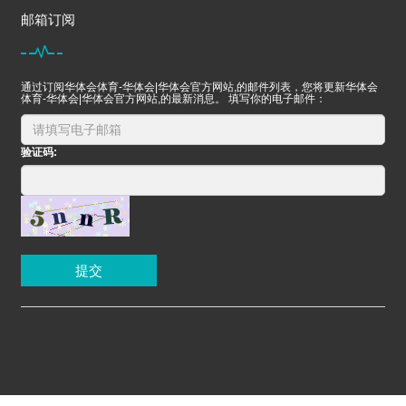
邮箱订阅
通过订阅华体会体育-华体会|华体会官方网站,的邮件列表，您将更新华体会
体育-华体会|华体会官方网站,的最新消息。 填写你的电子邮件：
验证码:
提交