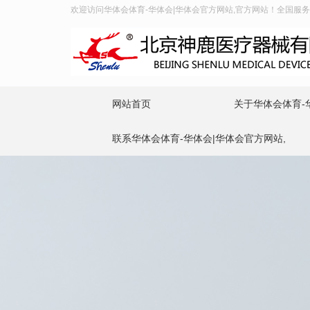
欢迎访问华体会体育-华体会|华体会官方网站,官方网站！全国服务热线：
网站首页
关于华体会体育-
联系华体会体育-华体会|华体会官方网站,