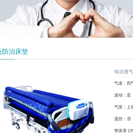
疮防治床垫
电动透气
气道：四
波动：是
气室：上垫
遥控：否
带床罩 C