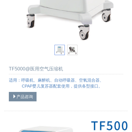
TF5000@医用空气压缩机
适用：呼吸机、麻醉机、自动呼吸器、空氧混合器、
CPAP婴儿复苏器配套使用，提供各型接口。
产品咨询