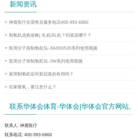
新闻资讯
神鹿医疗全国售后服务电话400-993-6860
制氧机选购攻略| 3L机/5L机？到底选哪个？
医用分子筛制氧机SL-3A330/530系列使用视频
医用分子筛制氧机SL-3W系列使用视频
家用制氧机应对新冠真的有用吗？
在家吸氧，要注意什么？
联系华体会体育-华体会|华体会官方网站,
联系人: 神鹿医疗
联系电话: 400-993-6860