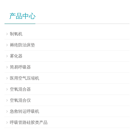
产品中心
制氧机
褥疮防治床垫
雾化器
简易呼吸器
医用空气压缩机
空氧混合器
空氧混合仪
急救转运呼吸机
呼吸管路硅胶类产品