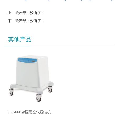
上一款产品：没有了！
下一款产品：没有了！
其他产品
TF5000@医用空气压缩机