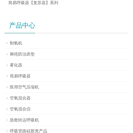
简易呼吸器【复苏器】系列
产品中心
制氧机
褥疮防治床垫
雾化器
简易呼吸器
医用空气压缩机
空氧混合器
空氧混合仪
急救转运呼吸机
呼吸管路硅胶类产品