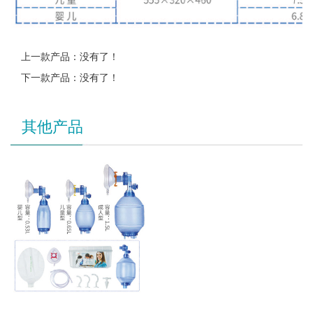
上一款产品：没有了！
下一款产品：没有了！
其他产品